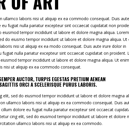
R OF ART
n ullamco laboris nisi ut aliquip ex ea commodo consequat. Duis aute
re eu fugiat nulla pariatur excepteur sint occaecat cupidatat non proide
 do eiusmod tempor incididunt ut labore et dolore magna aliqua. Lorem
 sed do eiusmo tempor incididunt ut labore et dolore magna aliqua. Ut
aboris nisi ut aliquip ex ea modo consequat. Duis aute irure dolor in
eu fugiat nulla pariatur excepteur sint occaecat cupidatat on proident.
o eiusmod tempor incididunt ut labore et dolore magna aliqua. Ut eni
ris nisi ut aliquip ex ea commodo consequat.
S SEMPER AUCTOR, TURPIS EGESTAS PRETIUM AENEAN
SAGITTIS ORCI A SCELERISQUE PURUS LABORIS.
g elit, sed do eiusmod tempor incididunt ut labore et dolore magna al
tion ullamco laboris nisi ut aliquip ex ea commodo consequat. Duis au
se cillum dolore eu fugiat nulla pariatur excepteur sint occaecat cupidat
etur cing elit, sed do eiusmod tempor incididunt ut labore et dolore
citation ullamco laboris nisi ut aliquip ex ea commodo.