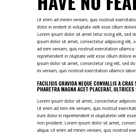
HAVE NO FEA
Ut enim ad minim veniam, quis nostrud exercitatio
dolor in enderit in voluptate velit esse cillum dolo
Lorem ipsum dolor sit amet tetur iscing elit, sed
ipsum dolor sit amet, consectetur adipiscing elit,
ad inim veniam, quis nostrud exercitation ullamco l
reprehenderit in oluptate velit esse cillum dolore 
ipsum dolor sit amet, consectetur cing elit, sed d
ini veniam, quis nostrud exercitation ullamco labo
FACILISIS GRAVIDA NEQUE CONVALLIS A CRA
PHARETRA MAGNA ACET PLACERAT, ULTRICES 
Lorem ipsum dolor sit amet, consectetur adipiscin
Ut enim ad inim ele veniam, quis nostrud exercita
irure dolor in reprehenderit in oluptatetin velit es
non proident. Lorem ipsum dolor sit amet, consect
aliqua. Ut enim ad minim veniam, quis nostrud exer