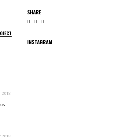
SHARE
ROJECT
INSTAGRAM
 2018
lus
 2018