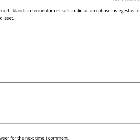
rbi blandit in fermentum et sollicitudin ac orci phasellus egestas te
d isset.
wser for the next time I comment.