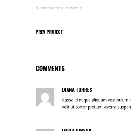
Contemporary
Creative
PREV PROJECT
COMMENTS
DIANA TORRES
Rassa id neque aliquam vestibulum mo
velit ut tortor pretium viverra suspe
DAVID JONSON