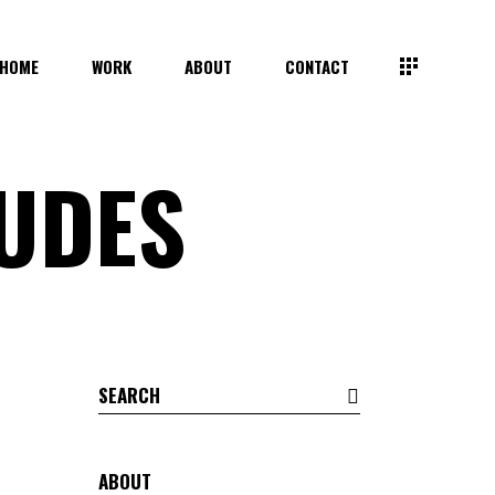
HOME
WORK
ABOUT
CONTACT
TUDES
Search
for:
ABOUT